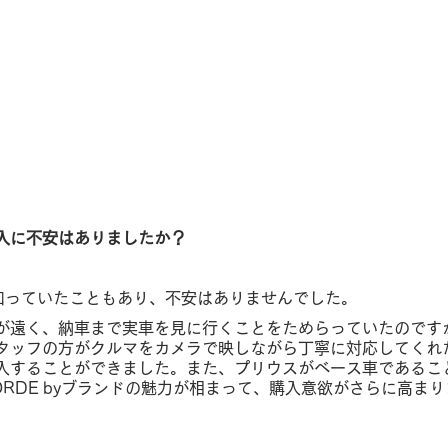
入に不安はありましたか？
を知っていたこともあり、不安はありませんでした。
が遠く、納車まで実車を見に行くことをためらっていたのです
タッフの方がクルマをカメラで映しながら丁寧に対応してくれ
入することができました。また、プリウスがベース車であるこ
RDE byブランドの魅力が相まって、購入意欲がさらに高ま