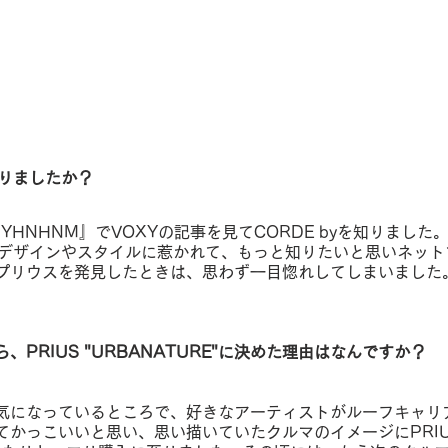
知りましたか？
YHNHNM』でVOXYの記事を見てCORDE byを知りました
はのデザインやスタイルに惹かれて、もっと知りたいと思いネッ
プリウスを発見したときは、思わず一目惚れしてしまいました
PRIUS "URBANATURE"に決めた理由はなんですか？
気になっているところで、好きなアーティストがルーフキャリ
てかっこいいと思い、思い描いていたクルマのイメージにPRIU