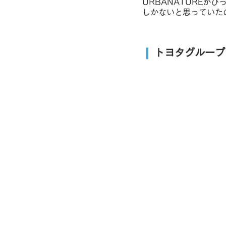
URBANATUREが
しかないと思っていた
❙
 トヨタグループ