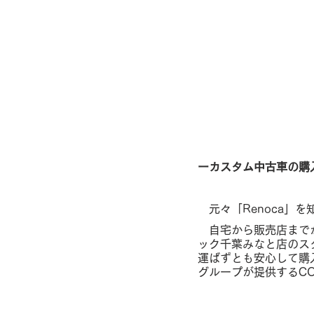
ーカスタム中古車の購
　元々「Renoca」
　自宅から販売店まで
ック千葉みなと店のス
運ばずとも安心して購
グループが提供するCO