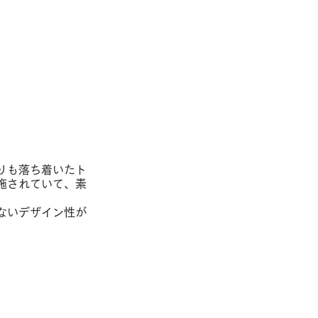
りも落ち着いたト
施されていて、素
ないデザイン性が