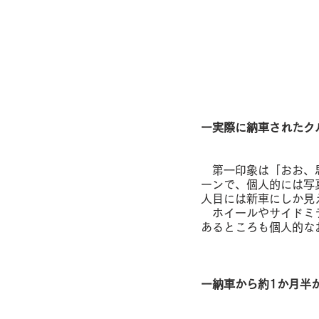
ー実際に納車されたク
　第一印象は「おお、
ーンで、個人的には写
人目には新車にしか見
　ホイールやサイドミ
あるところも個人的な
ー納車から約1か月半