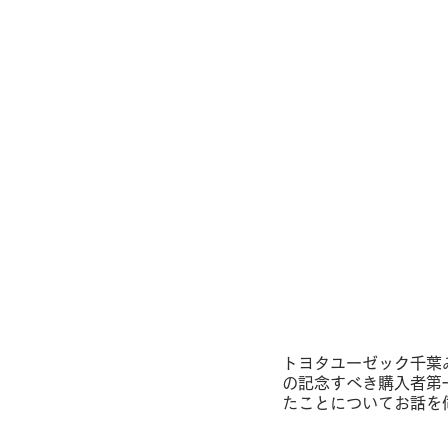
トヨタユーゼック千葉みな
の記念すべき購入者第一
たことについてお話を