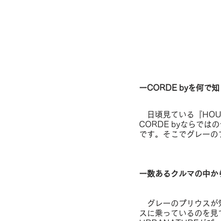
ーCORDE byを何で
　日頃見ている『HOU
CORDE byならで
です。そこでグレーの
ー数あるクルマの中から、
　グレーのプリウスが
スに乗っているのを見