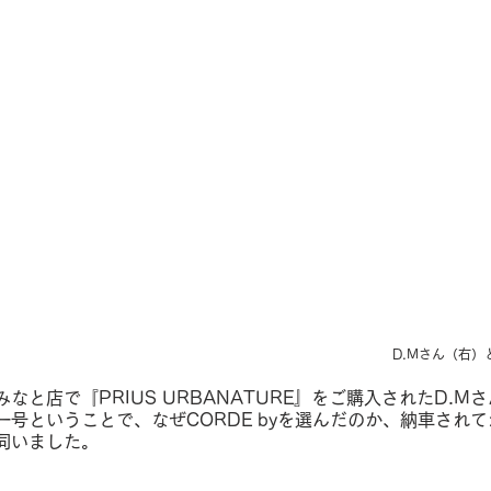
D.Mさん（右
と店で『PRIUS URBANATURE』をご購入されたD.Mさん
号ということで、なぜCORDE byを選んだのか、納車され
伺いました。