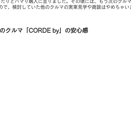
ぴったりとハマり購入に至りました。その頃には、もう次のクルマに
ので、検討していた他のクルマの実車見学や商談はやめちゃい
のクルマ「CORDE by」の安心感