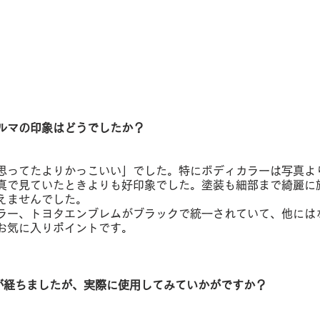
ルマの印象はどうでしたか？
思ってたよりかっこいい」でした。特にボディカラーは写真よ
真で見ていたときよりも好印象でした。塗装も細部まで綺麗に
えませんでした。
ラー、トヨタエンブレムがブラックで統一されていて、他には
お気に入りポイントです。
が経ちましたが、実際に使用してみていかがですか？