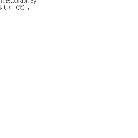
はCORDE by
ました（笑）。