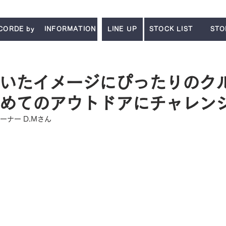
CORDE by
INFORMATION
LINE UP
STOCK LIST
STO
いたイメージにぴったりのク
めてのアウトドアにチャレン
オーナー D.Mさん