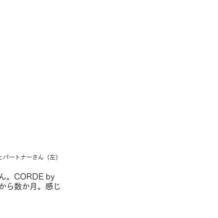
）とパートナーさん（左）
。CORDE by
てから数か月。感じ