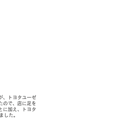
が、トヨタユーゼ
たので、店に足を
とに加え、トヨタ
りました。