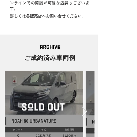
ンラインでの商談が可能な店舗もございま
す。
詳しくは各販売店へお問い合せください。
ご成約済み車両例