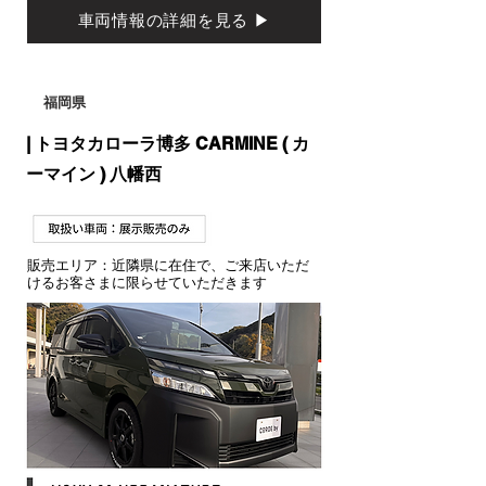
車両情報の詳細を見る ▶
福岡県
| トヨタカローラ博多 CARMINE ( カ
ーマイン ) 八幡西​
販売エリア：近隣県に在住で、ご来店いただ
けるお客さまに限らせていただきます