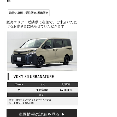
店
販売エリア：近隣県に在住で、ご来店いただ
けるお客さまに限らせていただきます
車両情報の詳細を見る ▶