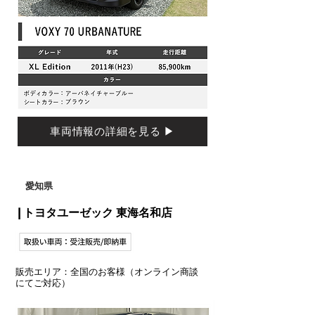
車両情報の詳細を見る ▶
​愛知県
| トヨタユーゼック 東海名和店
販売エリア：全国のお客様（オンライン商談
にてご対応）