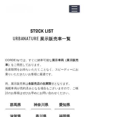
URBANATURE
展示販売車一覧
CORDE byでは、すぐに納車可能な
展示車両（展示販売
車）
をご用意しております。
生産期間をお待ちいただくことなく、スピーディーにお
乗りいただきたいお客様に最適です。
尚、展示販売車は
各販売店の在庫限り
となります。
掲載車両が売約済みとなる場合もございますので、ご検
討のお客様はぜひお早めにお問い合わせください。
群馬県
神奈川県
愛知県
滋賀県
香川県
福岡県