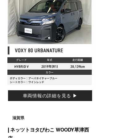
車両情報の詳細を見る ▶
滋賀県
| ネッツトヨタびわこ
WOODY
草津西