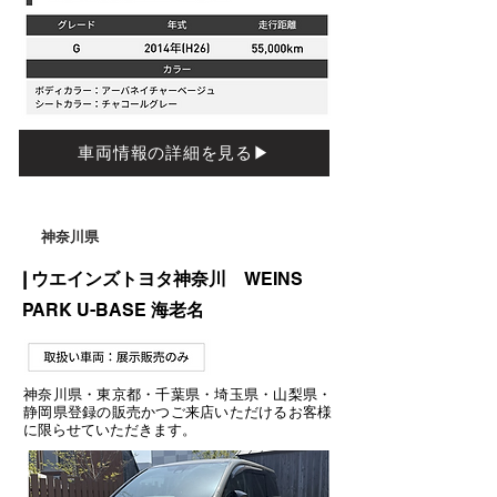
車両情報の詳細を見る▶
​神奈川県
| ウエインズトヨタ神奈川
WEINS
PARK U-BASE
海老名
神奈川県・東京都・千葉県・埼玉県・山梨県・
静岡県登録の販売かつご来店いただけるお客様
に限らせていただきます。