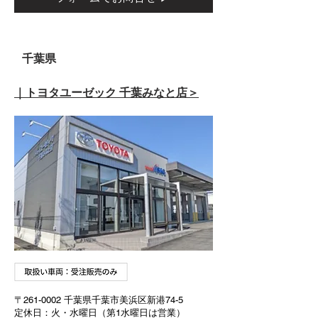
千葉県
｜トヨタユーゼック 千葉みなと店＞
〒261-0002 千葉県千葉市美浜区新港74-5
定休日：火・水曜日（第1水曜日は営業）​