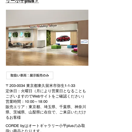
リー小平plus＞
〒203-0034 東京都東久留米市弥生1-1-33
定休日：火曜日（月により営業日となることも
ございますのでWebサイトをご確認ください）
営業時間：10:00～18:00
販売エリア：東京都、埼玉県、千葉県、神奈川
県、茨城県、山梨県に在住で、ご来店いただけ
るお客様
CORDE byはオートギャラリー小平plusのみ取
扱い商品となります。