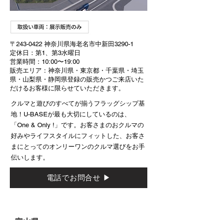
〒243-0422 神奈川県海⽼名市中新⽥3290-1​
定休日：第1、第3水曜日​
営業時間：10:00〜19:00​
販売エリア：神奈川県・東京都・千葉県・埼玉
県・山梨県・静岡県登録の販売かつ
ご来店いた
だけるお客様に限らせていただきます。​
クルマと遊びのすべてが揃う
フラッグシップ
基
地！​
U-BASEが最も大切にしているのは、
「One & Only !」です。お客さまのおクルマの
好みやライフスタイルにフィットした、お客さ
まにとってのオンリーワンのクルマ選びをお手
伝いします。​
電話でお問合せ ▶