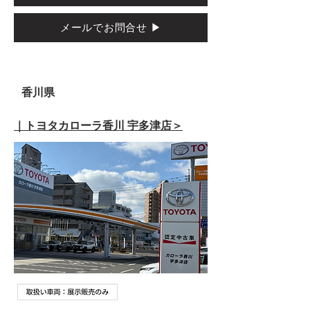
メールでお問合せ ▶
香川県
｜トヨタカローラ香川 宇多津店＞