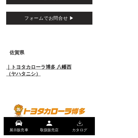
フォームでお問合せ ▶
佐賀県
｜
トヨタカローラ博多 八幡西
（ヤハタニシ）
展示販売車
取扱販売店
カタログ