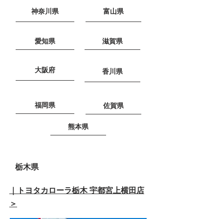
神奈川県
富山県
愛知県
滋賀県
大阪府
香川県
福岡県
佐賀県
熊本県
栃木県
｜トヨタカローラ栃木 宇都宮上横田店
＞