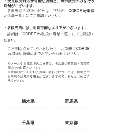
・受注販売対応が可能な店舗と、展示販売のみを行う
店舗がございます。
各販売店の取扱い区分は、下記の「CORDE by取扱
い店舗一覧」にてご確認ください。
・各販売店には、対応可能なエリアがございます。
詳細は「CORDE by取扱い店舗一覧」にてご確認く
ださい。
ご不明な点がございましたら、お気軽にCORDE
by取扱い販売店までお問い合わせください。
※メールやお電話でのご回答は、各店舗の営業日・営業時
間内での対応となります。
※店休日にいただいたお問い合わせについては、回答まで
お時間を頂戴する場合がございますので、あらかじめご了
承ください。
栃木県
群馬県
千葉県
東京都