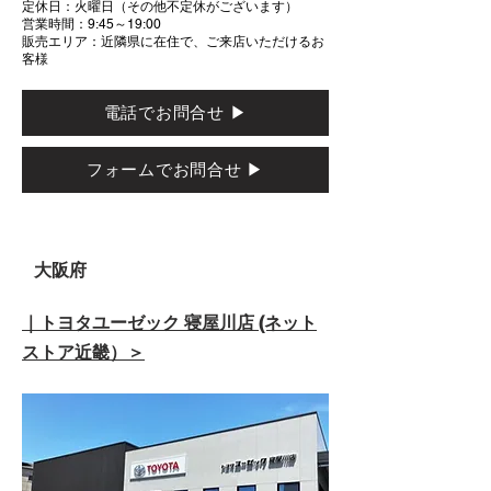
定休日：火曜日（その他不定休がございます）
営業時間：9:45～19:00
販売エリア：近隣県に在住で、ご来店いただけるお
客様
電話でお問合せ ▶
フォームでお問合せ ▶
大阪府
｜
トヨタユーゼック 寝屋川店 (ネット
ストア近畿）
＞