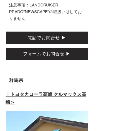
注意事項：LANDCRUISER
PRADO”NEWSCAPE”の取扱いはしてお
りません
電話でお問合せ ▶
フォームでお問合せ ▶
群馬県
｜トヨタカローラ高崎 クルマックス高
崎＞